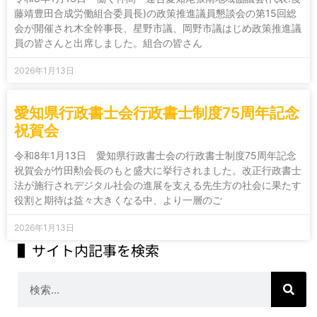
藤靖豊田合成労働組合委員長)の政策推進議員懇談会の第15回総
会が開催され木全幹事長、星野市議、岡野市議はじめ政策推進議
員の皆さんと出席しました。組合の皆さん
2026年1月13日
愛知県行政書士会行政書士制度75周年記念
祝賀会
令和8年1月13日 愛知県行政書士会の行政書士制度75周年記念
祝賀会が竹田勲会長のもと盛大に挙行されました。改正行政書士
法が施行されデジタル社会の進展を支える先生方の社会に果たす
役割と期待は益々大きくなる中、より一層のご
2026年1月13日
▌サイト内記事を検索