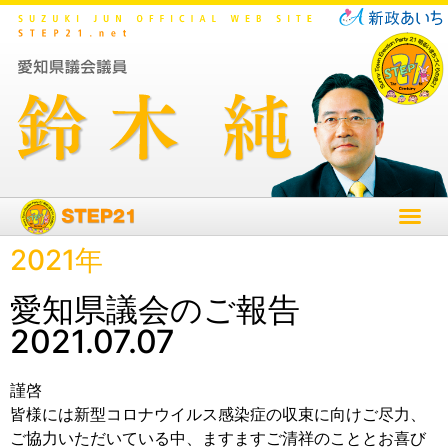
2021年
愛知県議会のご報告
2021.07.07
謹啓
皆様には新型コロナウイルス感染症の収束に向けご尽力、
ご協力いただいている中、ますますご清祥のこととお喜び