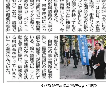
4月13日中日新聞県内版より抜粋