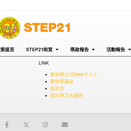
政策提言
STEP21街宣
県政報告
活動報告
LINK
愛知県公式Webサイト
愛知県議会
稲沢市
稲沢商工会議所