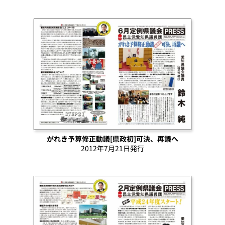
がれき予算修正動議[県政初]可決、再議へ
2012年7月21日発行