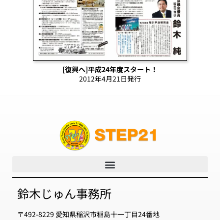
[復興へ]平成24年度スタート！
2012年4月21日発行
鈴木じゅん事務所
〒492-8229 愛知県稲沢市稲島十一丁目24番地