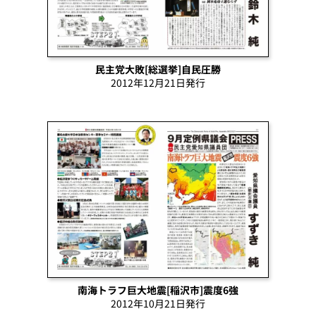
民主党大敗[総選挙]自民圧勝
2012年12月21日発行
南海トラフ巨大地震[稲沢市]震度6強
2012年10月21日発行