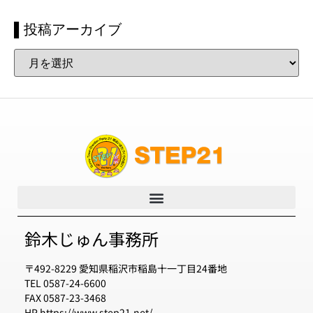
▌投稿アーカイブ
鈴木じゅん事務所
〒492-8229 愛知県稲沢市稲島十一丁目24番地
TEL 0587-24-6600
FAX 0587-23-3468
HP https://www.step21.net/