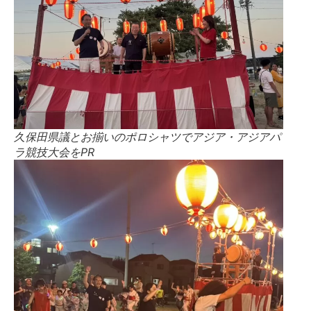
久保田県議とお揃いのポロシャツでアジア・アジアパ
ラ競技大会をPR