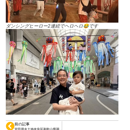
ダンシングヒーロー2連続でヘロヘロ😂です
前の記事
宮田用水土地改良区和歌山県調査