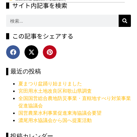
▌サイト内記事を検索
▌この記事をシェアする
▌最近の投稿
夏まつり盆踊り始まりました
宮田用水土地改良区和歌山県調査
全国国営総合農地防災事業・直轄地すべり対策事業
促進協議会
国営農業水利事業促進東海協議会要望
濃尾用水協議会から国へ提案活動
▌投稿カレンダー