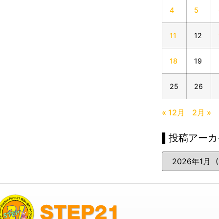
4
5
11
12
18
19
25
26
« 12月
2月 »
▌投稿アーカ