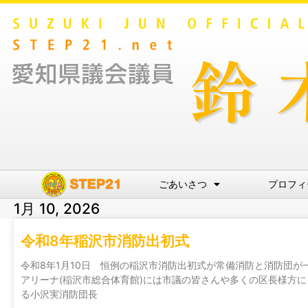
ごあいさつ
プロフィ
1月 10, 2026
令和8年稲沢市消防出初式
令和8年1月10日 恒例の稲沢市消防出初式が常備消防と消防団
アリーナ(稲沢市総合体育館)には市議の皆さんや多くの区長様方
る小沢実消防団長