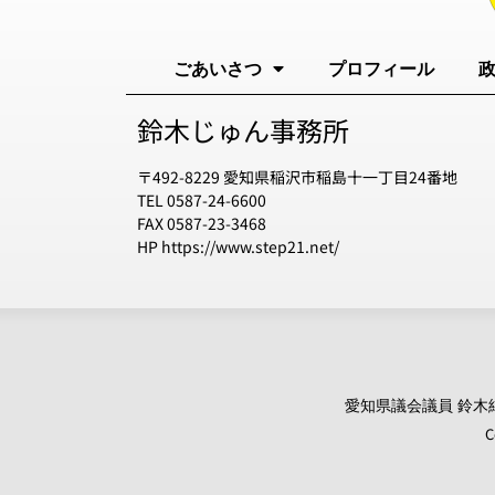
ごあいさつ
プロフィール
鈴木じゅん事務所
〒492-8229 愛知県稲沢市稲島十一丁目24番地
TEL 0587-24-6600
FAX 0587-23-3468
HP https://www.step21.net/
愛知県議会議員 鈴木純 オ
C