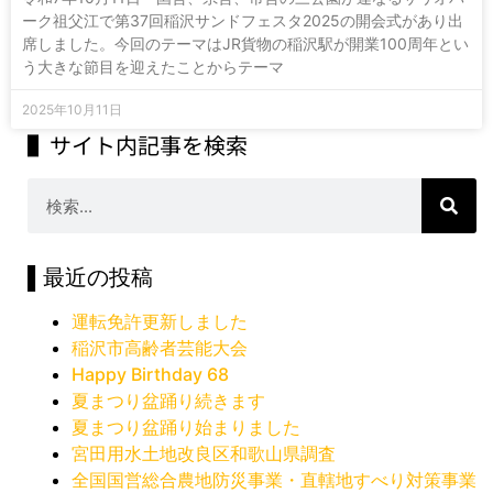
ーク祖父江で第37回稲沢サンドフェスタ2025の開会式があり出
席しました。今回のテーマはJR貨物の稲沢駅が開業100周年とい
う大きな節目を迎えたことからテーマ
2025年10月11日
▌サイト内記事を検索
▌最近の投稿
運転免許更新しました
稲沢市高齢者芸能大会
Happy Birthday 68
夏まつり盆踊り続きます
夏まつり盆踊り始まりました
宮田用水土地改良区和歌山県調査
全国国営総合農地防災事業・直轄地すべり対策事業