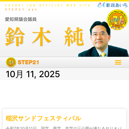
10月 11, 2025
稲沢サンドフェスティバル
令和7年10月11日 国営、県営、市営の三公園が連なるサリオパ