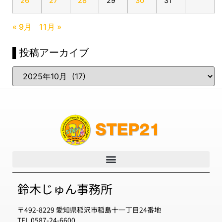
26
27
28
29
30
31
« 9月
11月 »
▌投稿アーカイブ
鈴木じゅん事務所
〒492-8229 愛知県稲沢市稲島十一丁目24番地
TEL 0587-24-6600