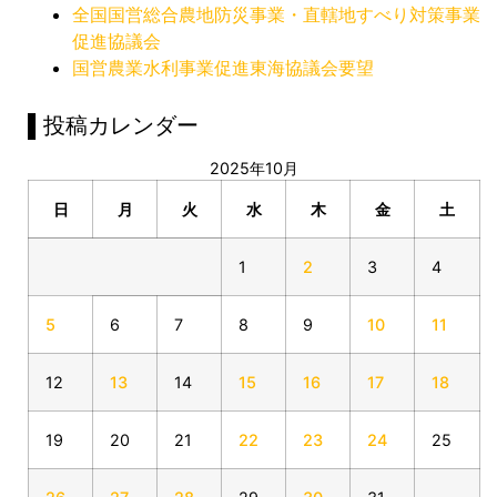
全国国営総合農地防災事業・直轄地すべり対策事業
促進協議会
国営農業水利事業促進東海協議会要望
▌投稿カレンダー
2025年10月
日
月
火
水
木
金
土
1
2
3
4
5
6
7
8
9
10
11
12
13
14
15
16
17
18
19
20
21
22
23
24
25