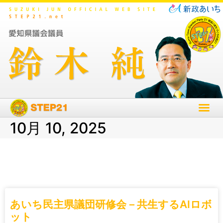
10月 10, 2025
あいち民主県議団研修会－共生するAIロボ
ット