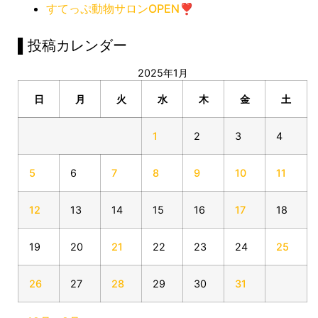
すてっぷ動物サロンOPEN❣️
▌投稿カレンダー
2025年1月
日
月
火
水
木
金
土
1
2
3
4
5
6
7
8
9
10
11
12
13
14
15
16
17
18
19
20
21
22
23
24
25
26
27
28
29
30
31