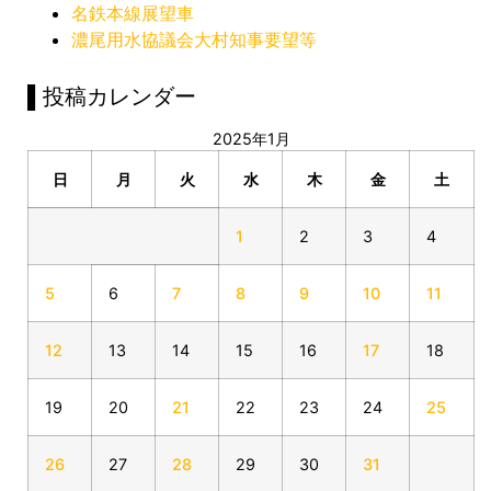
名鉄本線展望車
濃尾用水協議会大村知事要望等
▌投稿カレンダー
2025年1月
日
月
火
水
木
金
土
1
2
3
4
5
6
7
8
9
10
11
12
13
14
15
16
17
18
19
20
21
22
23
24
25
26
27
28
29
30
31