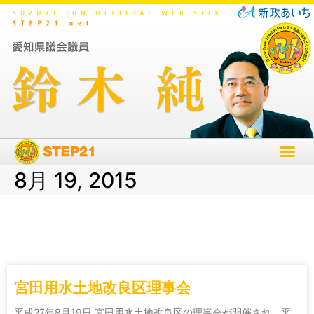
8月 19, 2015
宮田用水土地改良区理事会
平成27年8月19日 宮田用水土地改良区の理事会が開催され、平