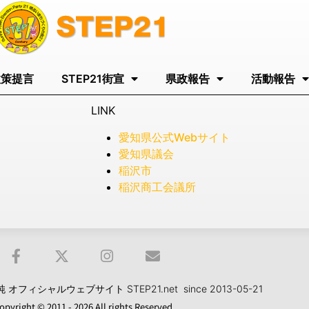
政策提言
STEP21街宣
県政報告
活動報告
LINK
愛知県公式Webサイト
愛知県議会
稲沢市
稲沢商工会議所
フィシャルウェブサイト STEP21.net since 2013-05-21
opyright © 2011 - 2026 All rights Reserved.