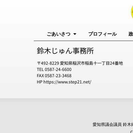
ごあいさつ
プロフィール
鈴木じゅん事務所
〒492-8229 愛知県稲沢市稲島十一丁目24番地
TEL 0587-24-6600
FAX 0587-23-3468
HP https://www.step21.net/
愛知県議会議員 鈴木純 オ
C