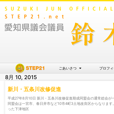
ごあいさつ
プロフィ
8月 10, 2015
新川・五条川改修促進
平成27年8月10日 新川・五条川改修促進期成同盟会の通常総会
同盟会は一宮市、春日井市など10市4町3土地改良区からなりま
った下津地区