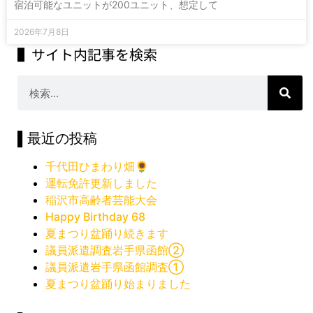
宿泊可能なユニットが200ユニット、想定して
2026年7月8日
▌サイト内記事を検索
▌最近の投稿
千代田ひまわり畑🌻
運転免許更新しました
稲沢市高齢者芸能大会
Happy Birthday 68
夏まつり盆踊り続きます
議員派遣調査岩手県函館②
議員派遣岩手県函館調査①
夏まつり盆踊り始まりました