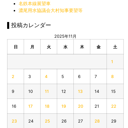
名鉄本線展望車
濃尾用水協議会大村知事要望等
▌投稿カレンダー
2025年11月
日
月
火
水
木
金
土
1
2
3
4
5
6
7
8
9
10
11
12
13
14
15
16
17
18
19
20
21
22
23
24
25
26
27
28
29