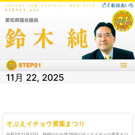
11月 22, 2025
そぶえイチョウ黄葉まつり
令和7年11月22日 快晴のなか第28回のそぶえイチョウ黄葉まつ