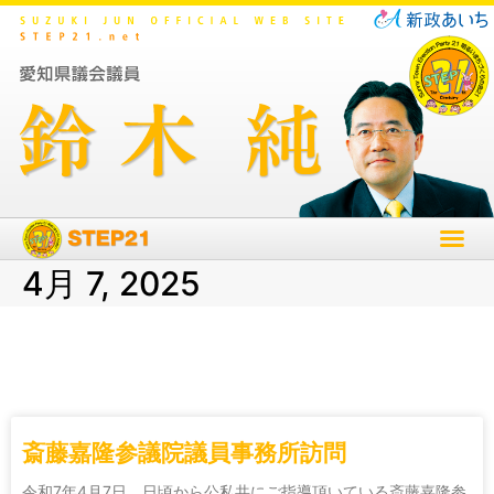
4月 7, 2025
斎藤嘉隆参議院議員事務所訪問
令和7年4月7日 日頃から公私共にご指導頂いている斎藤嘉隆参