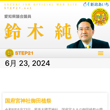
6月 23, 2024
国府宮神社御田植祭
令和6年6月23日 尾張大國霊神社、国府宮さまの御田植祭が愛