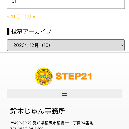
31
« 11月
1月 »
▌投稿アーカイブ
鈴木じゅん事務所
〒492-8229 愛知県稲沢市稲島十一丁目24番地
TEL 0587-24-6600