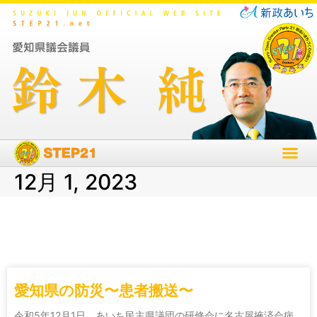
12月 1, 2023
愛知県の防災〜患者搬送〜
令和5年12月1日 あいち民主県議団の研修会に名古屋掖済会病