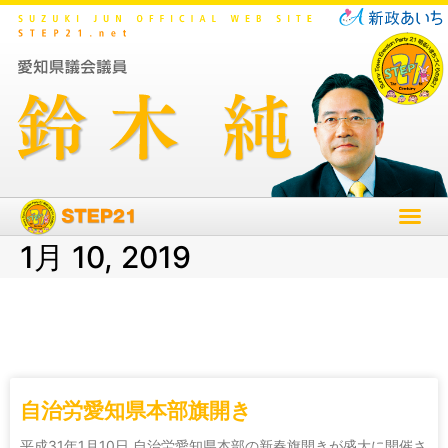
1月 10, 2019
自治労愛知県本部旗開き
平成31年1月10日 自治労愛知県本部の新春旗開きが盛大に開催さ