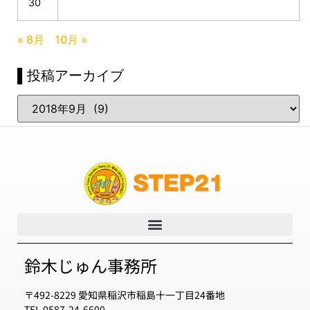
30
« 8月
10月 »
▌投稿アーカイブ
鈴木じゅん事務所
〒492-8229 愛知県稲沢市稲島十一丁目24番地
TEL 0587-24-6600