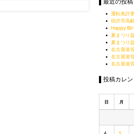
▌最近の投稿
運転免許
稲沢市高
Happy Bir
夏まつり
夏まつり
名古屋港
名古屋港
名古屋港
▌投稿カレン
日
月
4
5