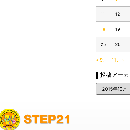
11
12
18
19
25
26
« 9月
11月 »
▌投稿アーカ