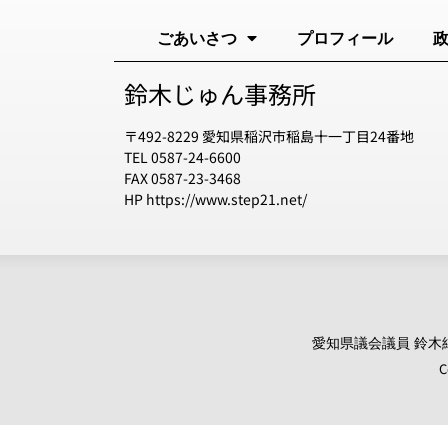
ごあいさつ
プロフィール
鈴木じゅん事務所
〒492-8229 愛知県稲沢市稲島十一丁目24番地
TEL 0587-24-6600
FAX 0587-23-3468
HP https://www.step21.net/
愛知県議会議員 鈴木純 オ
C