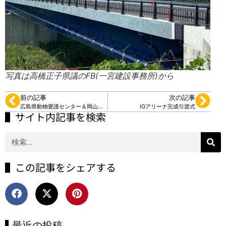
写真は高橋正子県議のFB(一宮建設事務所)から
前の記事
次の記事
広島県動物愛護センター＆岡山県薬剤師会調査
IGアリーナ完成引渡式
▌サイト内記事を検索
▌この記事をシェアする
▌最近の投稿