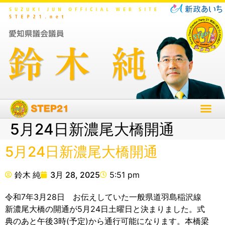
5月24日新濃尾大橋開通
5月24日新濃尾大橋開通
鈴木 純
3月 28, 2025
5:51 pm
令和7年3月28日 お伝えしていた一般県道羽島稲沢線
新濃尾大橋の開通が5月24日土曜日と決まりました。式
典のあと午後3時(予定)から通行可能になります。本橋梁