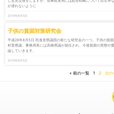
し意見交換をしますが、知事政策局には総合戦略について出生率
が遅れないように
2016年8月5日
子供の貧困対策研究会
平成28年8月5日 民進党県議団の新たな研究会の一つ、子供の貧
村晋県議、事務局長には高橋県議が就任され、今後貧困の実態や
論していきます。
2016年8月5日
« 前の一覧
1
2
次の