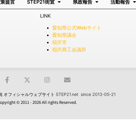
政策提言
STEP21街宣
県政報告
活動報告
LINK
愛知県公式Webサイト
愛知県議会
稲沢市
稲沢商工会議所
フィシャルウェブサイト STEP21.net since 2013-05-21
opyright © 2011 - 2026 All rights Reserved.