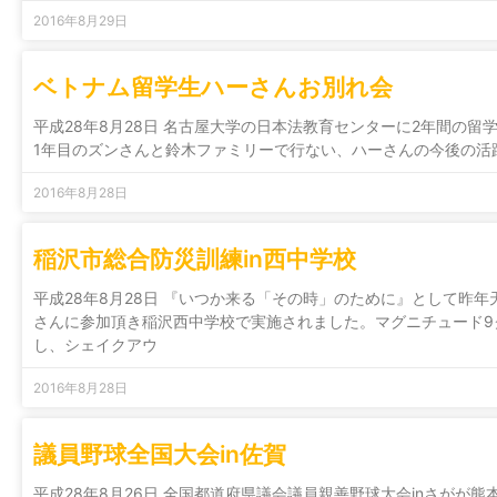
2016年8月29日
ベトナム留学生ハーさんお別れ会
平成28年8月28日 名古屋大学の日本法教育センターに2年間の
1年目のズンさんと鈴木ファミリーで行ない、ハーさんの今後の活
2016年8月28日
稲沢市総合防災訓練in西中学校
平成28年8月28日 『いつか来る「その時」のために』として昨
さんに参加頂き稲沢西中学校で実施されました。マグニチュード9
し、シェイクアウ
2016年8月28日
議員野球全国大会in佐賀
平成28年8月26日 全国都道府県議会議員親善野球大会inさがが