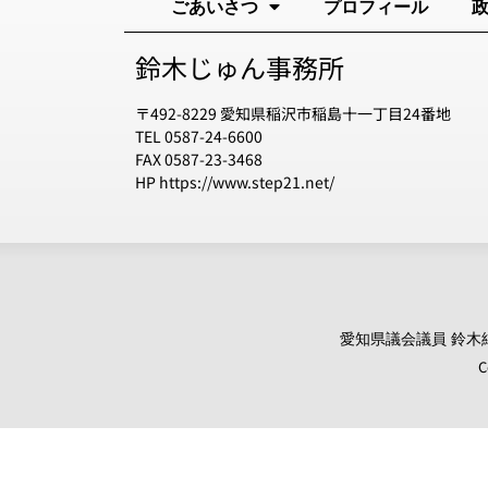
ごあいさつ
プロフィール
鈴木じゅん事務所
〒492-8229 愛知県稲沢市稲島十一丁目24番地
TEL 0587-24-6600
FAX 0587-23-3468
HP https://www.step21.net/
愛知県議会議員 鈴木純 オ
C