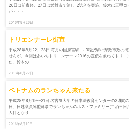
26日は前夜祭、27日は武雄市で第1、2試合を実施、鈴木は三塁
が・・・
2016年8月26日
トリエンナーレ街宣
平成28年8月22、23日 毎月の国府宮駅、JR稲沢駅の県政市政
せんが、今回はあいちトリエンナーレ2016の宣伝を兼ねてトリエ
た。鈴木の
2016年8月22日
ベトナムのランちゃん来たる
平成28年8月19〜21日 名古屋大学の日本法教育センターの2週
日、日越議員連盟幹事でランちゃんのホストファミリー(二泊三日
人目となり
2016年8月19日