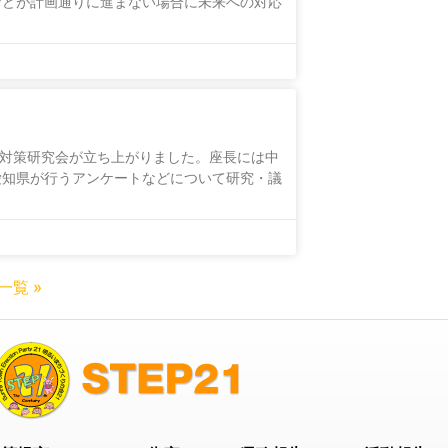
などが計画通りに進まない場合に未来への対応
困対策研究会が立ち上がりました。座長には中
愛知県が行うアンケートなどについて研究・議
一覧 »