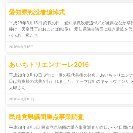
愛知県戦没者追悼式
平成28年8月15日 終戦の日、愛知県戦没者追悼式が厳粛ななか
捧げ、天皇陛下のおことば(映像)、愛知県議会議長に続き遺族を
べられ、私たち
2016年8月15日
あいちトリエンナーレ2016
平成28年8月10日 3年に一度の現代芸術の祭典、あいちトリエンナ
日は前夜祭の式典が行われました。テーマは虹のキャラヴァンサラ
太郎さん
2016年8月10日
民進党県議団重点事業調査
平成28年8月5日 民進党県議団の重点事業調査が昨日から4日間