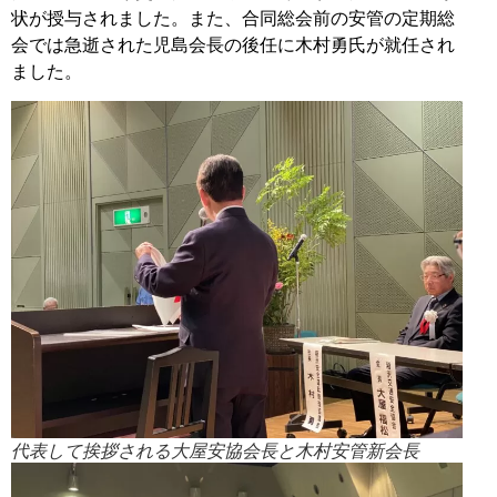
状が授与されました。また、合同総会前の安管の定期総
会では急逝された児島会長の後任に木村勇氏が就任され
ました。
代表して挨拶される大屋安協会長と木村安管新会長