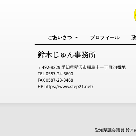
ごあいさつ
プロフィール
鈴木じゅん事務所
〒492-8229 愛知県稲沢市稲島十一丁目24番地
TEL 0587-24-6600
FAX 0587-23-3468
HP https://www.step21.net/
愛知県議会議員 鈴木純 オ