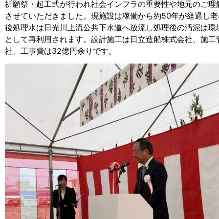
祈願祭・起工式が行われ社会インフラの重要性や地元のご理
させていただきました。現施設は稼働から約50年が経過し
後処理水は日光川上流公共下水道へ放流し処理後の汚泥は環
として再利用されます。設計施工は日立造船株式会社、施工
社、工事費は32億円余りです。