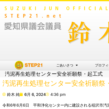
ごあいさつ
プロフィ
汚泥再生処理センター安全祈願祭・起工式
汚泥再生処理センター安全祈願祭
鈴木 純
6月 6, 2024
4:36 pm
令和6年6月6日 平和浄化センター内に建設される稲沢市汚