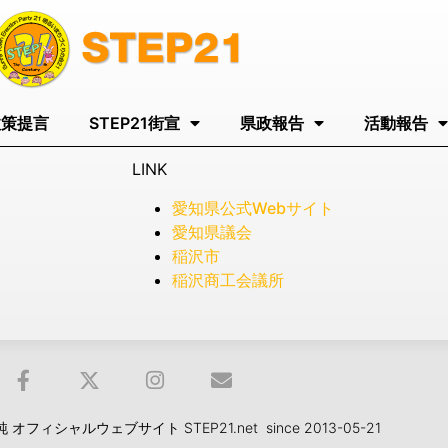
政策提言
STEP21街宣
県政報告
活動報告
LINK
愛知県公式Webサイト
愛知県議会
稲沢市
稲沢商工会議所
フィシャルウェブサイト STEP21.net since 2013-05-21