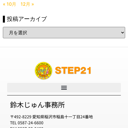
« 10月
12月 »
▌投稿アーカイブ
鈴木じゅん事務所
〒492-8229 愛知県稲沢市稲島十一丁目24番地
TEL 0587-24-6600