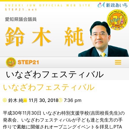
いなざわフェスティバル
いなざわフェスティバル
鈴木 純
11月 30, 2018
7:36 pm
平成30年11月30日 いなざわ特別支援学校(吉田校長先生)の
発表会、いなざわフェスティバルが子ども達と先生方の手
作りで素敵に開催されオープニングイベントを拝見しPTA