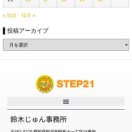
« 10月
12月 »
▌投稿アーカイブ
鈴木じゅん事務所
〒492-8229 愛知県稲沢市稲島十一丁目24番地