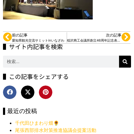
前の記事
次の記事
愛知県観光交流サミットinいなざわ
稲沢商工会議所創立46周年記念表彰式
▌サイト内記事を検索
▌この記事をシェアする
▌最近の投稿
千代田ひまわり畑🌻
尾張西部排水対策推進協議会提案活動