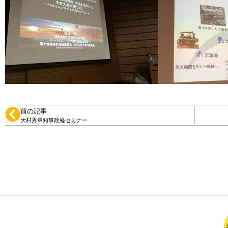
前の記事
大村秀章知事政経セミナー