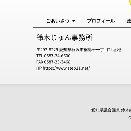
ごあいさつ
プロフィール
鈴木じゅん事務所
〒492-8229 愛知県稲沢市稲島十一丁目24番地
TEL 0587-24-6600
FAX 0587-23-3468
HP https://www.step21.net/
愛知県議会議員 鈴木純 オ
C