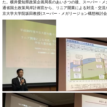
た。横井愛知県政策企画局長のあいさつの後、スーパー・メ
通省国土政策局岸計画官から、リニア開業による対流・交流
京大学大学院坂田教授(スーパー・メガリージョン構想検討会