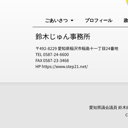
ごあいさつ
プロフィール
鈴木じゅん事務所
〒492-8229 愛知県稲沢市稲島十一丁目24番地
TEL 0587-24-6600
FAX 0587-23-3468
HP https://www.step21.net/
愛知県議会議員 鈴木純 オ
C