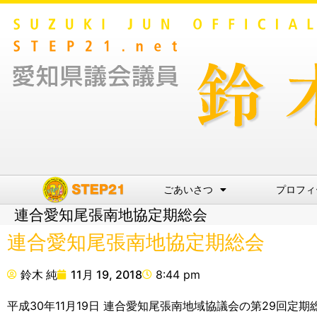
ごあいさつ
プロフィ
連合愛知尾張南地協定期総会
連合愛知尾張南地協定期総会
鈴木 純
11月 19, 2018
8:44 pm
平成30年11月19日 連合愛知尾張南地域協議会の第29回