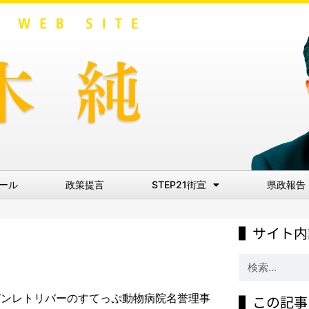
ール
政策提言
STEP21街宣
県政報告
▌サイト内
ルデンレトリバーのすてっぷ動物病院名誉理事
▌この記事