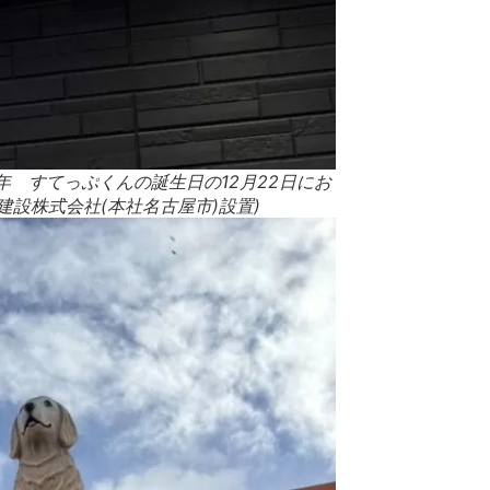
 すてっぷくんの誕生日の12月22日にお
建設株式会社(本社名古屋市)設置)