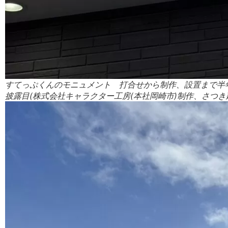
すてっぷくんのモニュメント 打合せから制作、設置まで半年
披露目(株式会社キャラクター工房(本社岡崎市)制作、さつき