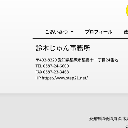
ごあいさつ
プロフィール
鈴木じゅん事務所
〒492-8229 愛知県稲沢市稲島十一丁目24番地
TEL 0587-24-6600
FAX 0587-23-3468
HP https://www.step21.net/
愛知県議会議員 鈴木純 オ
C