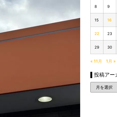
8
9
15
16
22
23
29
30
« 11月
1月 »
▌投稿アー