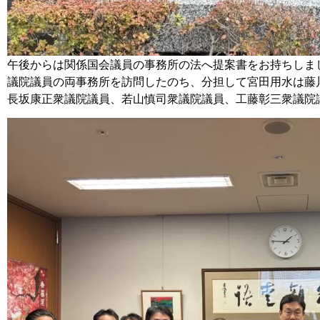
午後からは関係国会議員の事務所の法へ提案書をお持ちしま
議院議員の両事務所を訪問したのち、分担して宮田用水は藤
長坂康正衆議院議員、若山慎司衆議院議員、工藤彰三衆議院