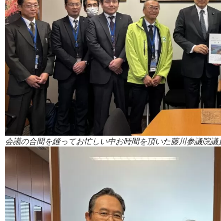
会議の合間を縫ってお忙しい中お時間を頂いた藤川参議院議