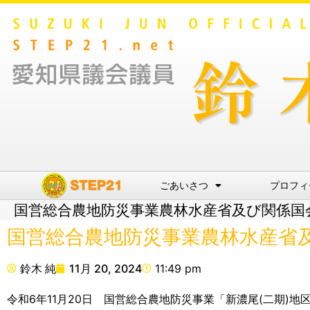
ごあいさつ
プロフィ
国営総合農地防災事業農林水産省及び関係国
国営総合農地防災事業農林水産省
鈴木 純
11月 20, 2024
11:49 pm
令和6年11月20日 国営総合農地防災事業「新濃尾(二期)