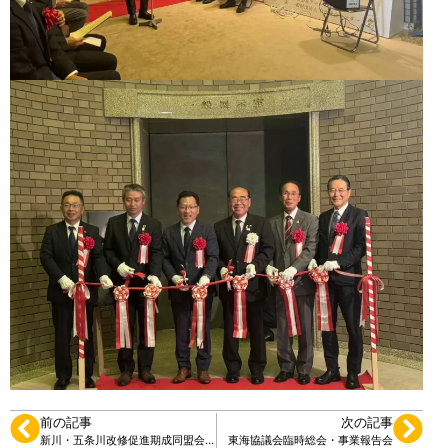
前の記事
次の記事
新川・五条川改修促進期成同盟会提案
東海協議会臨時総会・事業報告会