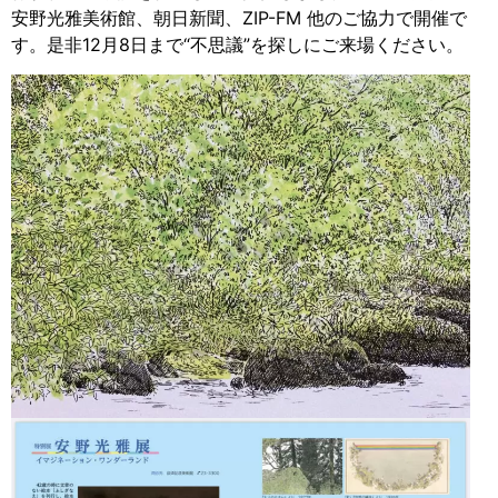
安野光雅美術館、朝日新聞、ZIP-FM 他のご協力で開催で
す。是非12月8日まで“不思議”を探しにご来場ください。