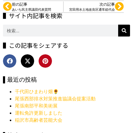
前の記事
次の記事
あいち民主県議団代表質問
宮田用水土地改良区通常総代会
▌サイト内記事を検索
▌この記事をシェアする
▌最近の投稿
千代田ひまわり畑🌻
尾張西部排水対策推進協議会提案活動
尾張南部平和美術展
運転免許更新しました
稲沢市高齢者芸能大会