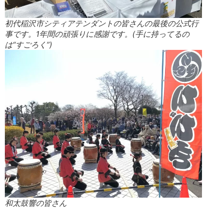
初代稲沢市シティアテンダントの皆さんの最後の公式行
事です。1年間の頑張りに感謝です。(手に持ってるの
は“すごろく”)
和太鼓響の皆さん