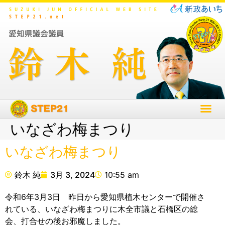
いなざわ梅まつり
いなざわ梅まつり
鈴木 純
3月 3, 2024
10:55 am
令和6年3月3日 昨日から愛知県植木センターで開催さ
れている、いなざわ梅まつりに木全市議と石橋区の総
会、打合せの後お邪魔しました。