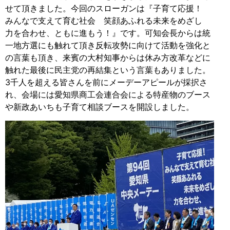
せて頂きました。今回のスローガンは『子育て応援！
みんなで支えて育む社会 笑顔あふれる未来をめざし
力を合わせ、ともに進もう！』です。可知会長からは統
一地方選にも触れて頂き反転攻勢に向けて活動を強化と
の言葉も頂き、来賓の大村知事からは休み方改革などに
触れた最後に民主党の再結集という言葉もありました。
3千人を超える皆さんを前にメーデーアピールが採択さ
れ、会場には愛知県商工会連合会による特産物のブース
や新政あいちも子育て相談ブースを開設しました。