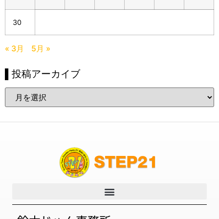
30
« 3月
5月 »
▌投稿アーカイブ