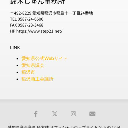
鈴木じゅん事務所
〒492-8229 愛知県稲沢市稲島十一丁目24番地
TEL 0587-24-6600
FAX 0587-23-3468
HP https://www.step21.net/
LINK
愛知県公式Webサイト
愛知県議会
稲沢市
稲沢商工会議所
愛知県議会議員 鈴木純 オフィシャルウェブサイト STEP21.net