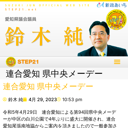
連合愛知 県中央メーデー
連合愛知 県中央メーデー
鈴木 純
4月 29, 2023
10:53 pm
令和5年4月29日 連合愛知による第94回県中央メーデ
ーが中区の白川公園で4年ぶりに盛大に開催され、連合
愛知尾張南地協からご案内を頂きましたので一般参加さ