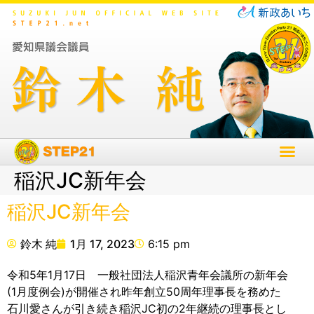
稲沢JC新年会
稲沢JC新年会
鈴木 純
1月 17, 2023
6:15 pm
令和5年1月17日 一般社団法人稲沢青年会議所の新年会
(1月度例会)が開催され昨年創立50周年理事長を務めた
石川愛さんが引き続き稲沢JC初の2年継続の理事長とし