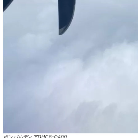
ボンバルディアDHC8-Q400