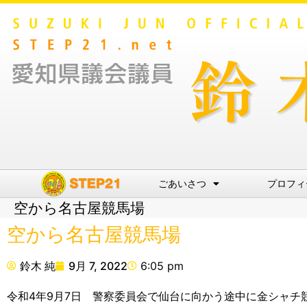
ごあいさつ
プロフィ
空から名古屋競馬場
空から名古屋競馬場
鈴木 純
9月 7, 2022
6:05 pm
令和4年9月7日 警察委員会で仙台に向かう途中に金シャチ