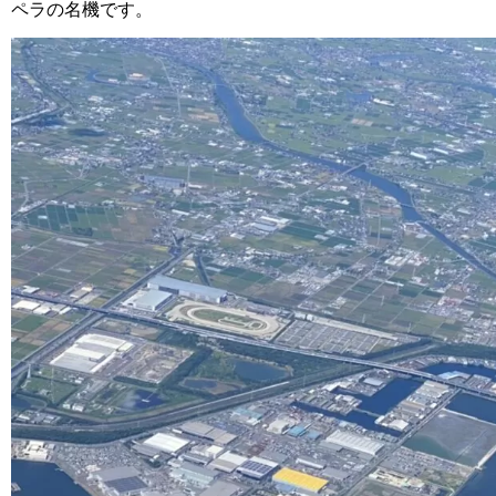
ペラの名機です。