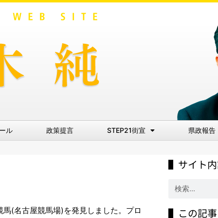
ール
政策提言
STEP21街宣
県政報告
▌サイト内
競馬(名古屋競馬場)を発見しました。プロ
▌この記事