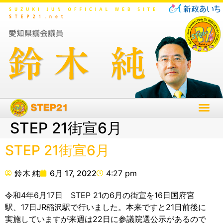
STEP 21街宣6月
STEP 21街宣6月
鈴木 純
6月 17, 2022
4:27 pm
令和4年6月17日 STEP 21の6月の街宣を16日国府宮
駅、17日JR稲沢駅で行いました。本来ですと21日前後に
実施していますが来週は22日に参議院選公示があるので