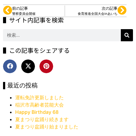
前の記事
次の記事
警察委員会開催
食育推進全国大会inあいち
▌サイト内記事を検索
▌この記事をシェアする
▌最近の投稿
運転免許更新しました
稲沢市高齢者芸能大会
Happy Birthday 68
夏まつり盆踊り続きます
夏まつり盆踊り始まりました