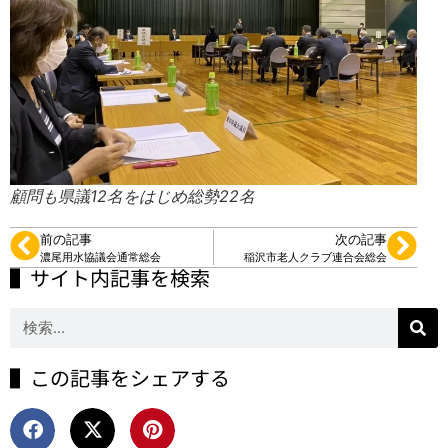
顧問も県議12名をはじめ総勢22名
前の記事
次の記事
濃尾用水協議会通常総会
稲沢市老人クラブ連合会総会
▌サイト内記事を検索
▌この記事をシェアする