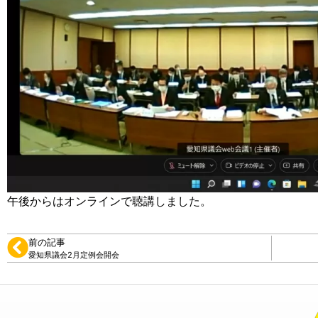
午後からはオンラインで聴講しました。
前の記事
愛知県議会2月定例会開会