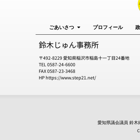
ごあいさつ
プロフィール
鈴木じゅん事務所
〒492-8229 愛知県稲沢市稲島十一丁目24番地
TEL 0587-24-6600
FAX 0587-23-3468
HP https://www.step21.net/
愛知県議会議員 鈴木純 オ
C