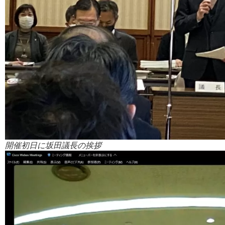
開催初日に坂田議長の挨拶