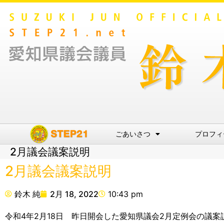
ごあいさつ
プロフィ
2月議会議案説明
2月議会議案説明
鈴木 純
2月 18, 2022
10:43 pm
令和4年2月18日 昨日開会した愛知県議会2月定例会の議