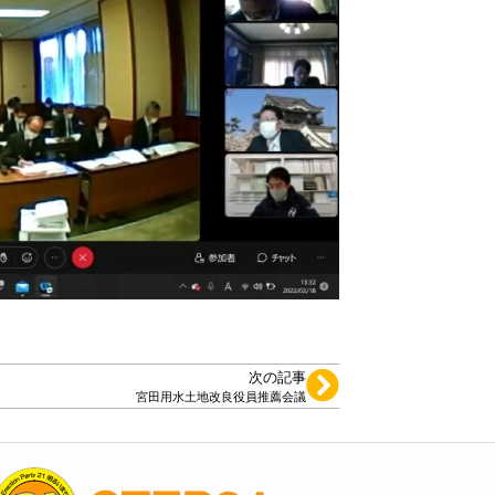
次の記事
宮田用水土地改良役員推薦会議