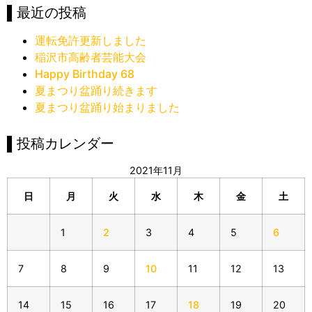
▌最近の投稿
運転免許更新しました
稲沢市高齢者芸能大会
Happy Birthday 68
夏まつり盆踊り続きます
夏まつり盆踊り始まりました
▌投稿カレンダー
2021年11月
日
月
火
水
木
金
土
1
2
3
4
5
6
7
8
9
10
11
12
13
14
15
16
17
18
19
20