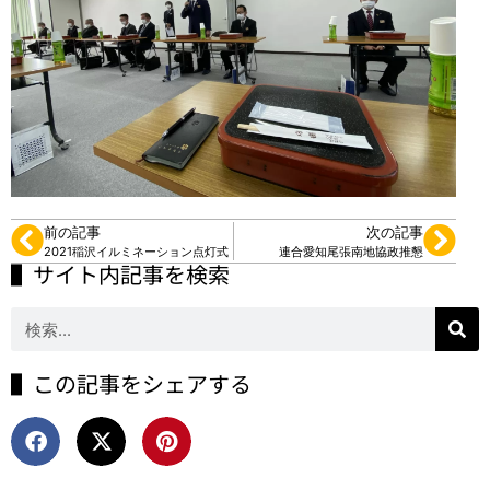
前の記事
次の記事
2021稲沢イルミネーション点灯式
連合愛知尾張南地協政推懇
▌サイト内記事を検索
▌この記事をシェアする