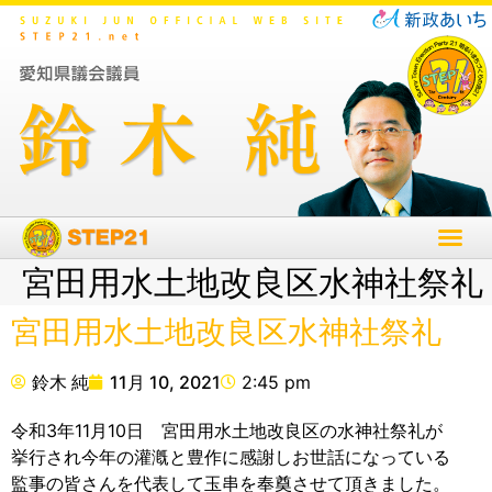
宮田用水土地改良区水神社祭礼
宮田用水土地改良区水神社祭礼
鈴木 純
11月 10, 2021
2:45 pm
令和3年11月10日 宮田用水土地改良区の水神社祭礼が
挙行され今年の灌漑と豊作に感謝しお世話になっている
監事の皆さんを代表して玉串を奉奠させて頂きました。