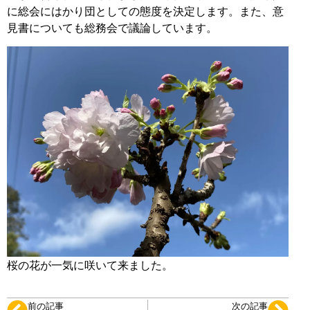
に総会にはかり団としての態度を決定します。また、意
見書についても総務会で議論しています。
桜の花が一気に咲いて来ました。
前の記事
次の記事