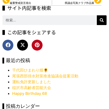
厳重警戒宣言発出
県議会写真クラブ作品展
▌サイト内記事を検索
▌この記事をシェアする
▌最近の投稿
千代田ひまわり畑🌻
尾張西部排水対策推進協議会提案活動
運転免許更新しました
稲沢市高齢者芸能大会
Happy Birthday 68
▌投稿カレンダー