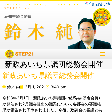
新政あいち県議団総務会開催
新政あいち県議団総務会開催
鈴木 純
3月 1, 2021
3:40 pm
令和3年3月1日 新政あいち県議団の総務会(朝倉会長)
が開催され2月議会提出の議案について各部会の審議結
果が報告され了承されました。今後、政調会の審議と共