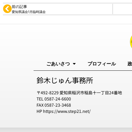
前の記事
愛知県議会1月臨時議会
ごあいさつ
プロフィール
鈴木じゅん事務所
〒492-8229 愛知県稲沢市稲島十一丁目24番地
TEL 0587-24-6600
FAX 0587-23-3468
HP https://www.step21.net/