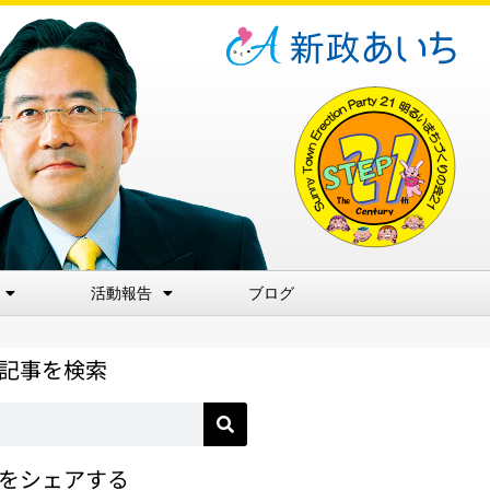
活動報告
ブログ
記事を検索
をシェアする