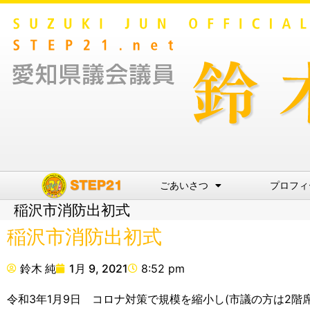
ごあいさつ
プロフィ
稲沢市消防出初式
稲沢市消防出初式
鈴木 純
1月 9, 2021
8:52 pm
令和3年1月9日 コロナ対策で規模を縮小し(市議の方は2階