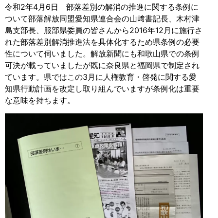
令和2年4月6日 部落差別の解消の推進に関する条例に
ついて部落解放同盟愛知県連合会の山﨑書記長、木村津
島支部長、服部県委員の皆さんから2016年12月に施行さ
れた部落差別解消推進法を具体化するため県条例の必要
性について伺いました。解放新聞にも和歌山県での条例
可決が載っていましたが既に奈良県と福岡県で制定され
ています。県ではこの3月に人権教育・啓発に関する愛
知県行動計画を改定し取り組んでいますが条例化は重要
な意味を持ちます。