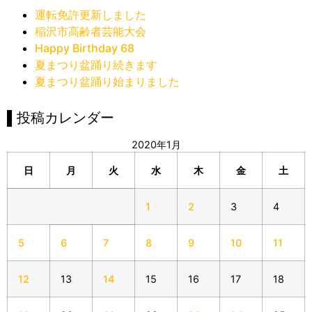
運転免許更新しました
稲沢市高齢者芸能大会
Happy Birthday 68
夏まつり盆踊り続きます
夏まつり盆踊り始まりました
▌投稿カレンダー
2020年1月
日
月
火
水
木
金
土
1
2
3
4
5
6
7
8
9
10
11
12
13
14
15
16
17
18