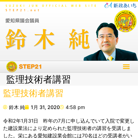
監理技術者講習
監理技術者講習
鈴木 純
1月 31, 2020
4:58 pm
令和2年1月31日 昨年の7月に申し込んでいて入院で変更し
た建設業法により定められた監理技術者の講習を受講しま
した。栄にある愛知建設業会館には70名ほどの受講者がい