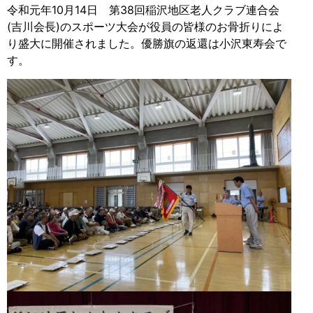
令和元年10月14日 第38回稲沢地区老人クラブ連合会
(吉川会長)のスポーツ大会が役員の皆様のお骨折りによ
り盛大に開催されました。優勝旗の返還は小沢東寿会で
す。