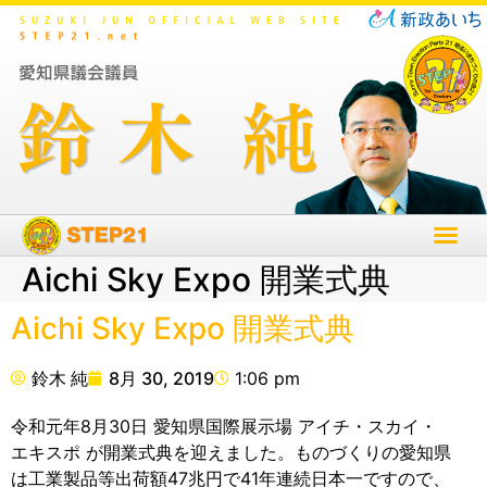
Aichi Sky Expo 開業式典
Aichi Sky Expo 開業式典
鈴木 純
8月 30, 2019
1:06 pm
令和元年8月30日 愛知県国際展示場 アイチ・スカイ・
エキスポ が開業式典を迎えました。ものづくりの愛知県
は工業製品等出荷額47兆円で41年連続日本一ですので、