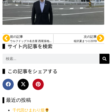
前の記事
次の記事
ウルフドッグス名古屋 西尾張地区後援会設立
稲沢夏まつり2019
▌サイト内記事を検索
▌この記事をシェアする
▌最近の投稿
千代田ひまわり畑🌻