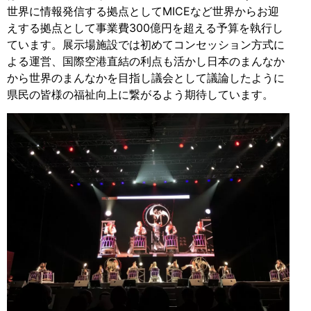
世界に情報発信する拠点としてMICEなど世界からお迎
えする拠点として事業費300億円を超える予算を執行し
ています。展示場施設では初めてコンセッション方式に
よる運営、国際空港直結の利点も活かし日本のまんなか
から世界のまんなかを目指し議会として議論したように
県民の皆様の福祉向上に繋がるよう期待しています。