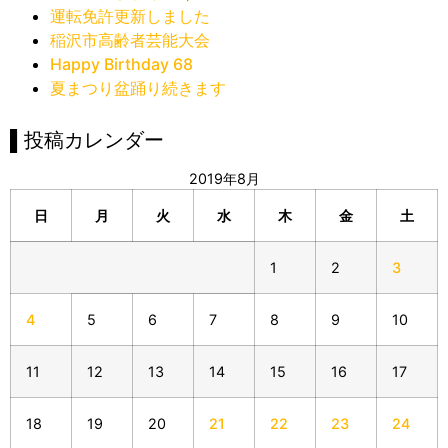
運転免許更新しました
稲沢市高齢者芸能大会
Happy Birthday 68
夏まつり盆踊り続きます
▌投稿カレンダー
2019年8月
日
月
火
水
木
金
土
1
2
3
4
5
6
7
8
9
10
11
12
13
14
15
16
17
18
19
20
21
22
23
24