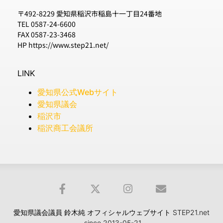
〒492-8229 愛知県稲沢市稲島十一丁目24番地
TEL 0587-24-6600
FAX 0587-23-3468
HP https://www.step21.net/
LINK
愛知県公式Webサイト
愛知県議会
稲沢市
稲沢商工会議所
愛知県議会議員 鈴木純 オフィシャルウェブサイト STEP21.net
since 2013-05-21