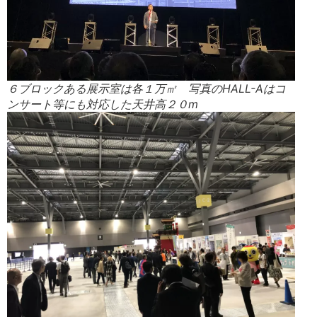
６ブロックある展示室は各１万㎡ 写真のHALL-Aはコ
ンサート等にも対応した天井高２０m