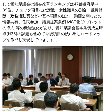
して愛知県議会の議会改革ランキングは47都道府県中
39位、チェック項目には定数・女性議員の割合・議員報
酬・政務活動費などの基本項目のほか、動画公開などの
情報共有、住民参加、議員提案条例やICT化(タブレット
の導入)等の機能強化があり、愛知県議会基本条例成立時
点(H25)の課題も含めて今後項目の洗い出しロードマッ
プを作成し実現していきます 。