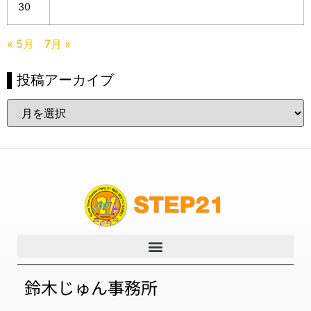
30
« 5月
7月 »
▌投稿アーカイブ
鈴木じゅん事務所