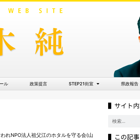
ール
政策提言
STEP21街宣
県政報告
▌サイト内
われNPO法人祖父江のホタルを守る会(山
▌この記事