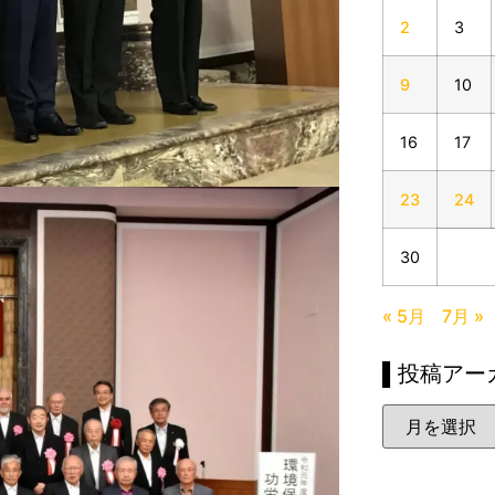
2
3
9
10
16
17
23
24
30
« 5月
7月 »
▌投稿アー