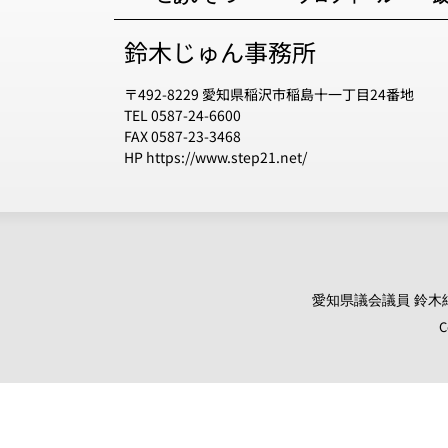
鈴木じゅん事務所
〒492-8229 愛知県稲沢市稲島十一丁目24番地
TEL 0587-24-6600
FAX 0587-23-3468
HP https://www.step21.net/
愛知県議会議員 鈴木純 オ
C