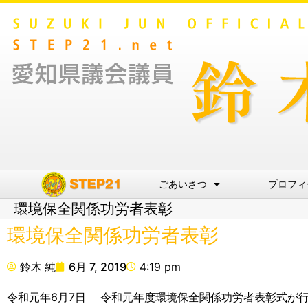
ごあいさつ
プロフィ
環境保全関係功労者表彰
環境保全関係功労者表彰
鈴木 純
6月 7, 2019
4:19 pm
令和元年6月7日 令和元年度環境保全関係功労者表彰式が行