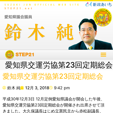
愛知県交運労協第23回定期総会
愛知県交運労協第23回定期総会
鈴木 純
12月 3, 2018
9:42 pm
平成30年12月3日 12月定例愛知県議会が開会した午後、
愛知県交運労協第23回定期総会が開催され出席させて頂
きました。大久保議長はじめ立憲民主から赤松副議長、