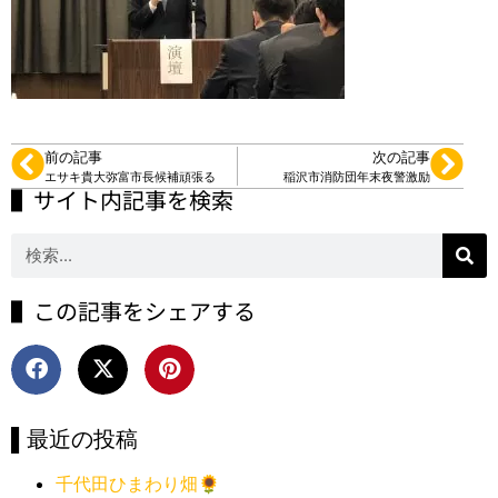
前の記事
次の記事
エサキ貴大弥富市長候補頑張る
稲沢市消防団年末夜警激励
▌サイト内記事を検索
▌この記事をシェアする
▌最近の投稿
千代田ひまわり畑🌻