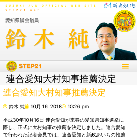
連合愛知大村知事推薦決定
連合愛知大村知事推薦決定
鈴木 純
10月 16, 2018
10:26 pm
平成30年10月16日 連合愛知が来春の愛知県知事選挙に
際し、正式に大村知事の推薦を決定しました。連合愛知
で行われた記者会見では、連合愛知と新政あいちの推薦