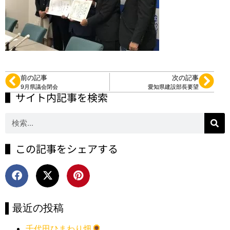
前の記事
次の記事
9月県議会閉会
愛知県建設部長要望
▌サイト内記事を検索
▌この記事をシェアする
▌最近の投稿
千代田ひまわり畑🌻