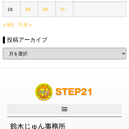
28
29
30
31
« 9月
11月 »
▌投稿アーカイブ
鈴木じゅん事務所