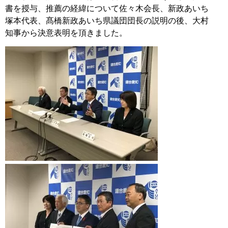
書を授与、推薦の経緯について佐々木会長、新政あいち
塚本代表、髙橋新政あいち県議団団長の説明の後、大村
知事から決意表明を頂きました。