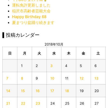
運転免許更新しました
稲沢市高齢者芸能大会
Happy Birthday 68
夏まつり盆踊り続きます
▌投稿カレンダー
2018年10月
日
月
火
水
木
金
土
1
2
3
4
5
6
7
8
9
10
11
12
13
14
15
16
17
18
19
20
21
22
23
24
25
26
27