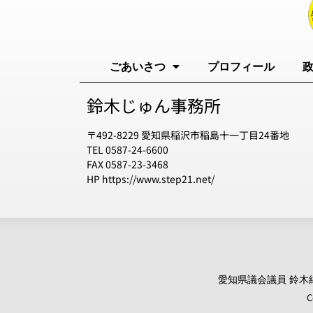
ごあいさつ
プロフィール
鈴木じゅん事務所
〒492-8229 愛知県稲沢市稲島十一丁目24番地
TEL 0587-24-6600
FAX 0587-23-3468
HP https://www.step21.net/
愛知県議会議員 鈴木純 オ
C