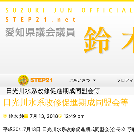
ごあいさつ
プロフィ
日光川水系改修促進期成同盟会等
日光川水系改修促進期成同盟会等
鈴木 純
7月 13, 2018
12:49 pm
平成30年7月13日 日光川水系改修促進期成同盟会(会長:久