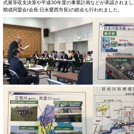
式展等収支決算や平成30年度の事業計画などが承認されま
期成同盟会(会長:日永愛西市長)の総会も行われました。